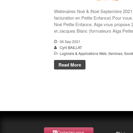
Webinaires Noé & iNoé Septembre 2021 
facturation en Petite Enfance) Pour vous
Noé Petite Enfance, Aiga vous propose 
et Jacques Blanc (formateurs Aiga Petit
06 Sep 2021
Cyril BAILLAT
Logiciels & Applications Web
,
Services
,
Socié
Read More
Contactez-nous