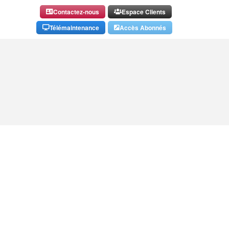
Contactez-nous
Espace Clients
Télémaintenance
Accès Abonnés