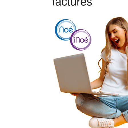
factures