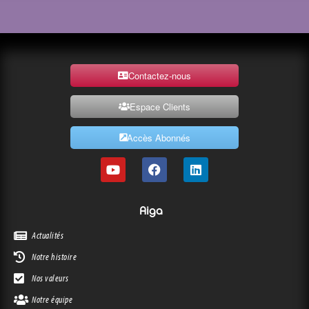
Compta & Paie
Contactez-nous
Espace Clients
Accès Abonnés
Aiga
Actualités
Notre histoire
Nos valeurs
Notre équipe