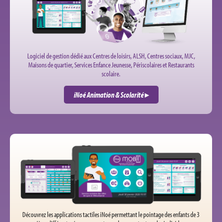
Logiciel de gestion dédié aux Centres de loisirs, ALSH, Centres sociaux, MJC,
Maisons de quartier, Services Enfance Jeunesse, Périscolaires et Restaurants
scolaire.
iNoé Animation & Scolarité
▸
Accueils de 3 à 99 ans
Découvrez les applications tactiles iNoé permettant le pointage des enfants de 3