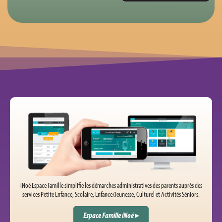
iNoé Espace Famille simplifie les démarches administratives des parents auprès des
services Petite Enfance, Scolaire, Enfance/Jeunesse, Culturel et Activités Séniors.
Espace Famille iNoé
▸