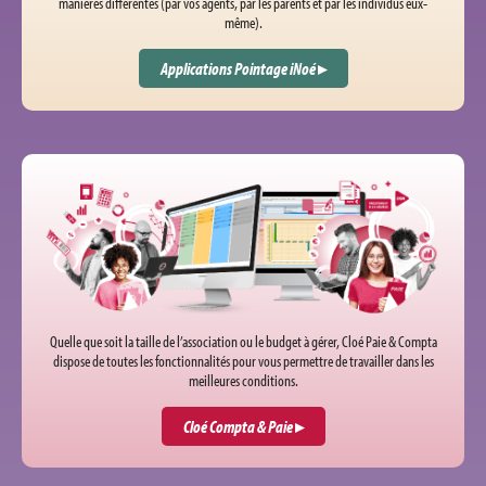
manières différentes (par vos agents, par les parents et par les individus eux-
même).
Applications Pointage iNoé
▸
Pointage
Quelle que soit la taille de l’association ou le budget à gérer, Cloé Paie & Compta
dispose de toutes les fonctionnalités pour vous permettre de travailler dans les
meilleures conditions.
Cloé Compta & Paie
▸