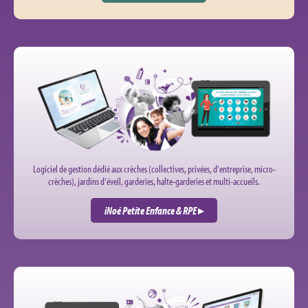
Portail Famille
Logiciel de gestion dédié aux crèches (collectives, privées, d'entreprise, micro-
crèches), jardins d'éveil, garderies, halte-garderies et multi-accueils.
iNoé Petite Enfance & RPE
▸
Accueils de 0 à 6 ans