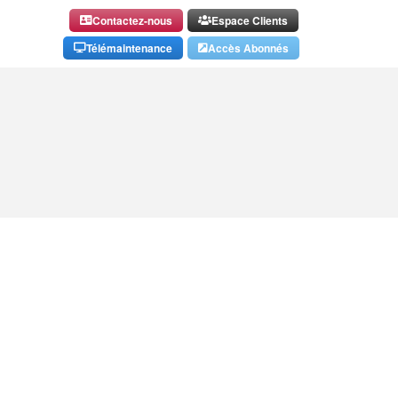
Contactez-nous
Espace Clients
Télémaintenance
Accès Abonnés