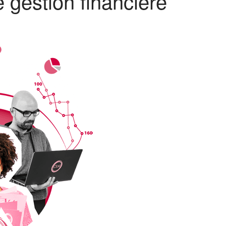
 gestion financière