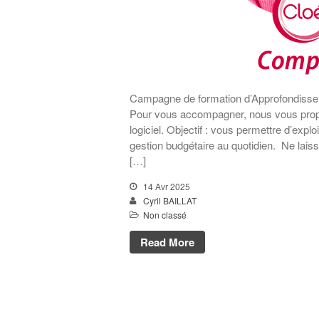
Campagne de formation d’Approfondissem
Pour vous accompagner, nous vous prop
logiciel. Objectif : vous permettre d’explo
gestion budgétaire au quotidien. Ne laiss
[…]
14 Avr 2025
Cyril BAILLAT
Non classé
Read More