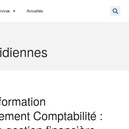
rvices
Actualités
idiennes
ormation
ement Comptabilité :