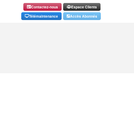
Contactez-nous
Espace Clients
Télémaintenance
Accès Abonnés