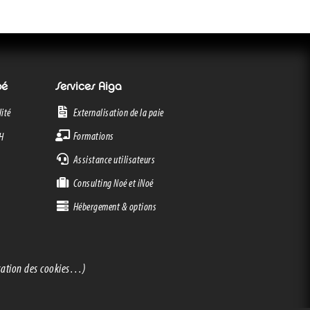
oé
Services Aiga
Externalisation de la paie
ité
Formations
RH
Assistance utilisateurs
Consulting Noé et iNoé
Hébergement & options
isation des cookies…)