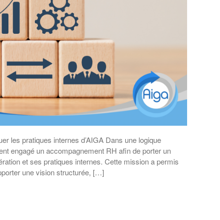
r les pratiques internes d’AIGA Dans une logique
ment engagé un accompagnement RH afin de porter un
ération et ses pratiques internes. Cette mission a permis
apporter une vision structurée, […]