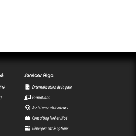
oé
Services Aiga
Externalisation de la paie
ité
Formations
RH
Assistance utilisateurs
Consulting Noé et iNoé
Hébergement & options