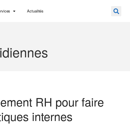
rvices
Actualités
idiennes
ment RH pour faire
tiques internes