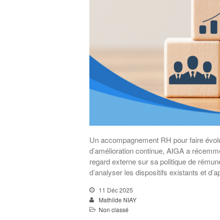
Un accompagnement RH pour faire évolue
d’amélioration continue, AIGA a récem
regard externe sur sa politique de rémun
d’analyser les dispositifs existants et d’
11 Déc 2025
Mathilde NIAY
Non classé