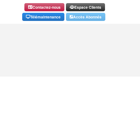
Contactez-nous
Espace Clients
Télémaintenance
Accès Abonnés