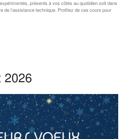
expérimentés, présents à vos côtés au quotidien soit dans
re de l’assistance technique. Profitez de ces cours pour
 2026​