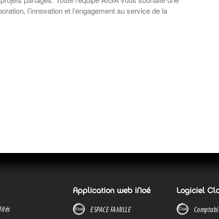
boration, l’innovation et l’engagement au service de la
Application web iNoé
Logiciel Cl
lités
ESPACE FAMILLE
Comptabil