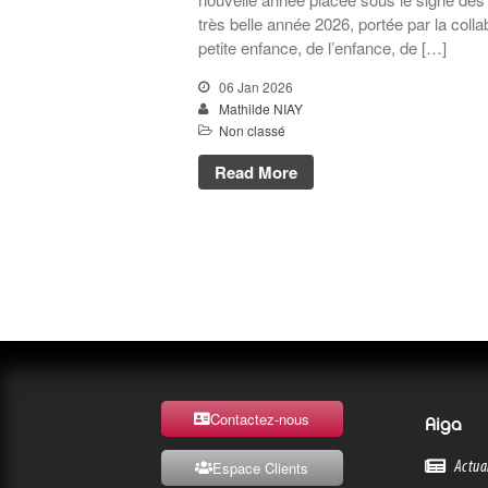
très belle année 2026, portée par la colla
petite enfance, de l’enfance, de […]
06 Jan 2026
Mathilde NIAY
Non classé
Read More
Contactez-nous
Aiga
Actua
Espace Clients