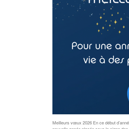
Meilleurs vœux 2026 En ce début d’anné
nouvelle année placée sous le signe des