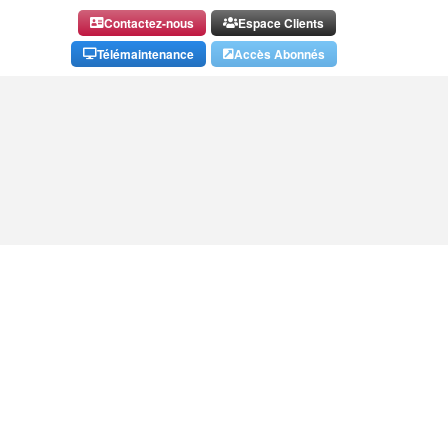
Contactez-nous
Espace Clients
Télémaintenance
Accès Abonnés