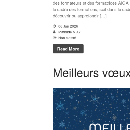
des formateurs et des formatrices AIGA 
le cadre des formations, soit dans le cad
découvrir ou approfondir […]
06 Jan 2026
Mathilde NIAY
Non classé
Read More
Meilleurs vœux