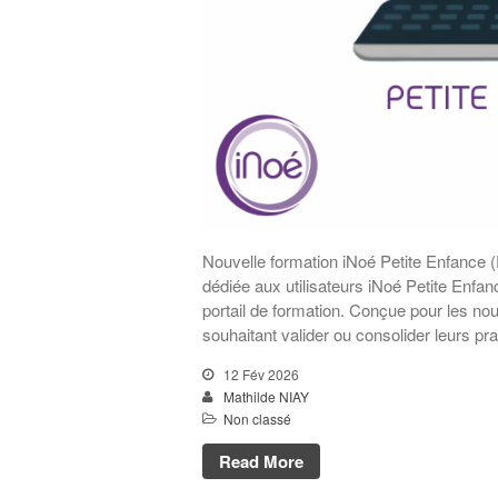
Nouvelle formation iNoé Petite Enfance 
dédiée aux utilisateurs iNoé Petite Enfa
portail de formation. Conçue pour les no
souhaitant valider ou consolider leurs pr
12 Fév 2026
Mathilde NIAY
Non classé
Read More