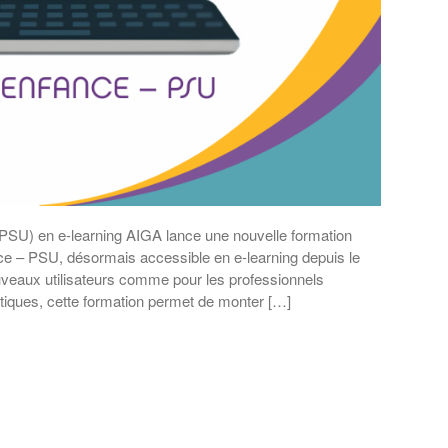
(PSU) en e-learning AIGA lance une nouvelle formation
nce – PSU, désormais accessible en e-learning depuis le
uveaux utilisateurs comme pour les professionnels
atiques, cette formation permet de monter […]