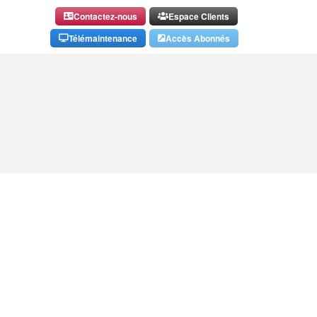
Contactez-nous
Espace Clients
Télémaintenance
Accès Abonnés