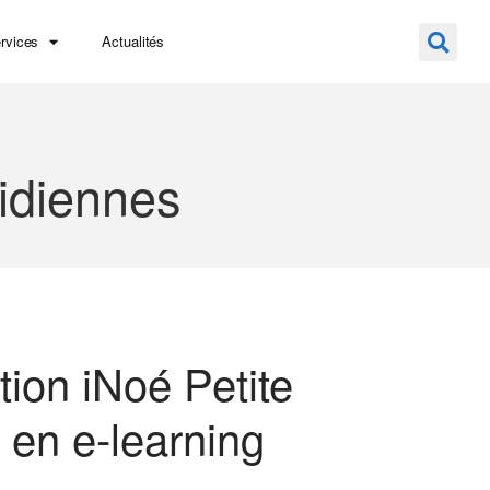
rvices
Actualités
idiennes
tion iNoé Petite
en e-learning