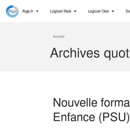
Aiga.fr
Logiciel iNoé
Logiciel Cloé
Se
Accueil
Archives quot
Nouvelle forma
Enfance (PSU) 