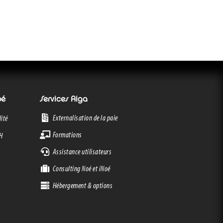
oé
Services Aiga
Externalisation de la paie
ité
Formations
RH
Assistance utilisateurs
Consulting Noé et iNoé
Hébergement & options