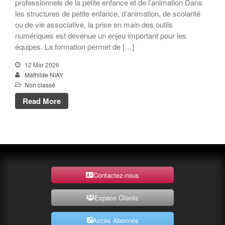
professionnels de la petite enfance et de l’animation Dans
les structures de petite enfance, d’animation, de scolarité
ou de vie associative, la prise en main des outils
numériques est devenue un enjeu important pour les
équipes. La formation permet de […]
12 Mar 2026
Mathilde NIAY
Non classé
Read More
Contactez-nous
Espace Clients
Accès Abonnés