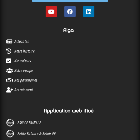
Aiga
Actualités
Notre histoire
Nos valeurs
Notre équipe
Nos partenaires
Recrutement
Application web iNoé
ESPACE FAMILLE
Petite Enfance & Relais PE