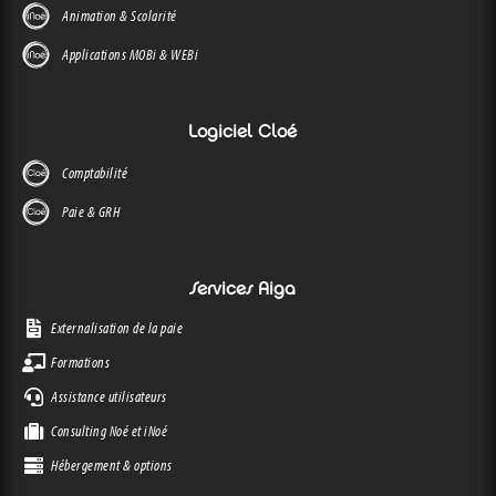
Animation & Scolarité
Applications MOBi & WEBi
Logiciel Cloé
Comptabilité
Paie & GRH
Services Aiga
Externalisation de la paie
Formations
Assistance utilisateurs
Consulting Noé et iNoé
Hébergement & options