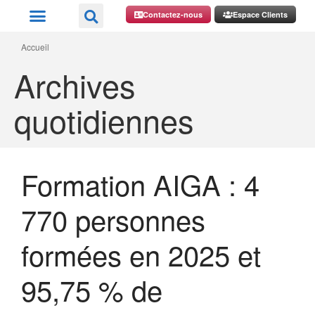
Contactez-nous
Espace Clients
Accueil
Archives
quotidiennes
Formation AIGA : 4
770 personnes
formées en 2025 et
95,75 % de