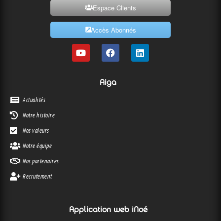
Espace Clients
Accès Abonnés
Aiga
Actualités
Notre histoire
Nos valeurs
Notre équipe
Nos partenaires
Recrutement
Application web iNoé