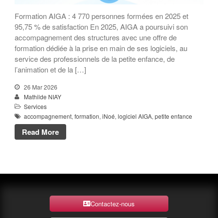
Formation AIGA : 4 770 personnes formées en 2025 et
95,75 % de satisfaction En 2025, AIGA a poursuivi son
accompagnement des structures avec une offre de
formation dédiée à la prise en main de ses logiciels, au
service des professionnels de la petite enfance, de
l’animation et de la […]
26 Mar 2026
Mathilde NIAY
Services
accompagnement
,
formation
,
iNoé
,
logiciel AIGA
,
petite enfance
Read More
Contactez-nous