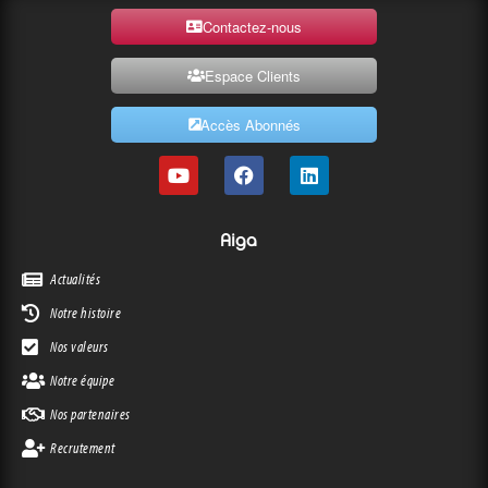
Contactez-nous
Espace Clients
Accès Abonnés
Aiga
Actualités
Notre histoire
Nos valeurs
Notre équipe
Nos partenaires
Recrutement