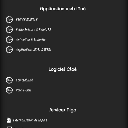
Application web iNoé
ESPACE FAMILLE
Petite Enfance & Relais PE
Animation & Scolarité
Applications MOBi & WEBi
Logiciel Cloé
Comptabilité
Paie & GRH
Services Aiga
Externalisation de la paie