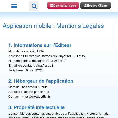
Contactez-nous
Espace Clients
Application mobile : Mentions Légales
1. Informations sur l’Éditeur
Nom de la société : AIGA
Adresse : 110 Avenue Barthélémy Buyer 69009 LYON
Numéro d’immatriculation : 398 253 617
E-mail de contact : aiga@aiga.fr
Téléphone : 0472532200
2. Hébergeur de l’application
Nom de l’hébergeur : Ecritel
Adresse : Région parisienne
Contact : https://www.ecritel.fr
3. Propriété intellectuelle
L’ensemble des contenus disponibles sur l’application, y compris mais
sans s’y limiter, les textes, images, graphismes, logos, icônes, sons,