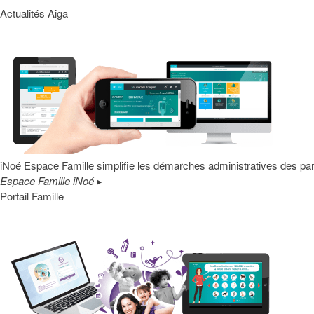
Actualités Aiga
iNoé Espace Famille simplifie les démarches administratives des par
Espace Famille iNoé
▸
Portail Famille