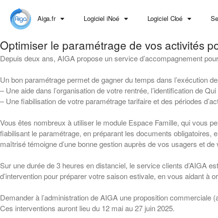
Aiga.fr
Logiciel iNoé
Logiciel Cloé
Se
Optimiser le paramétrage de vos activités po
Depuis deux ans, AIGA propose un service d’accompagnement pour vos 
Un bon paramétrage permet de gagner du temps dans l’exécution des tâc
– Une aide dans l’organisation de votre rentrée, l’identification de Qui
– Une fiabilisation de votre paramétrage tarifaire et des périodes d’act
Vous êtes nombreux à utiliser le module Espace Famille, qui vous p
fiabilisant le paramétrage, en préparant les documents obligatoires,
maîtrisé témoigne d’une bonne gestion auprès de vos usagers et de 
Sur une durée de 3 heures en distanciel, le service clients d’AIGA e
d’intervention pour préparer votre saison estivale, en vous aidant à or
Demander à l’administration de AIGA une proposition commerciale 
Ces interventions auront lieu du 12 mai au 27 juin 2025.