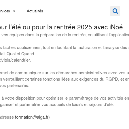
rvices
Actualités
ur l’été ou pour la rentrée 2025 avec iNoé
équipes dans la préparation de la rentrée, en utilisant l’applicatio
hes quotidiennes, tout en facilitant la facturation et l’analyse des 
 fait Quoi et Quand.
ivités/calendrier.
ermet de communiquer sur les démarches administratives avec vos us
 en verrouillant certaines fonctions liées aux exigences du RGPD, et 
vos partenaires.
st à votre disposition pour optimiser le paramétrage de vos activités
ganiser et paramétrer vos accueils de loisirs et séjours d’été.
(adresse
formation@aiga.fr
)