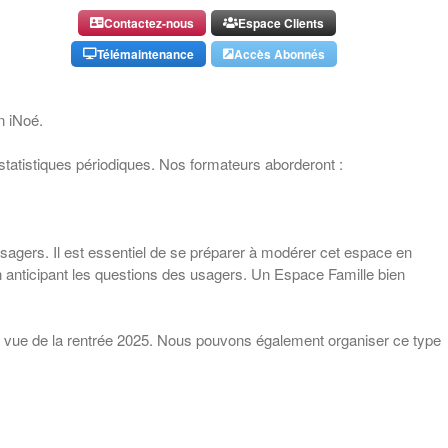
Contactez-nous
Espace Clients
Télémaintenance
Accès Abonnés
n iNoé.
statistiques périodiques. Nos formateurs aborderont :
agers. Il est essentiel de se préparer à modérer cet espace en
en anticipant les questions des usagers. Un Espace Famille bien
 en vue de la rentrée 2025. Nous pouvons également organiser ce type