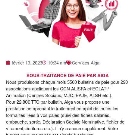
février 13, 2023
10:34 am
Services Aiga
SOUS-TRAITANCE DE PAIE PAR AIGA
Nous produisons chaque mois 5500 bulletins de paie pour 290
associations appliquant les CCN ALISFA et ECLAT /
Animation (Centres Sociaux, MJC, EAJE, ALSH etc.).
Pour 22.80€ TTC par bulletin, Aiga vous propose une
prestation comprenant le traitement complet de toutes les
formalités liées à vos paies (suivi des fiches salariés,
embauche, sortie, Déclaration Sociale Nominative, fichier de
virement, écritures etc.). Il n’y a aucun supplément. Votre
budget pour une année est simple à calculer.