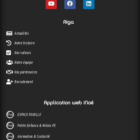
Aiga
Actualités
Notre histoire
Nos valeurs
Notre équipe
Nos partenaires
Recrutement
Application web iNoé
ESPACE FAMILLE
Petite Enfance & Relais PE
Animation & Scolarité