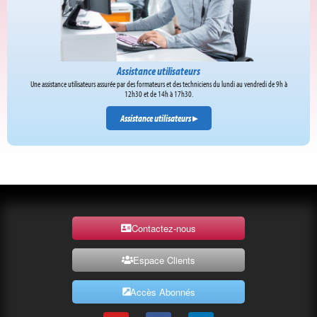
Assistance utilisateurs
Une assistance utilisateurs assurée par des formateurs et des techniciens du lundi au vendredi de 9h à
12h30 et de 14h à 17h30.
Assistance utilisateurs
▸
Contactez-nous
Espace Clients
Accès Abonnés