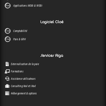
Applications MOBi & WEBi
Logiciel Cloé
Comptabilité
Paie & GRH
Services Aiga
Externalisation de la paie
Formations
Assistance utilisateurs
Consulting Noé et iNoé
Hébergement & options