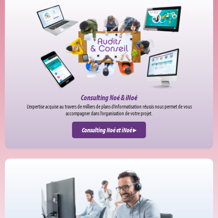
Consulting Noé & iNoé
L’expertise acquise au travers de milliers de plans d’informatisation réussis nous permet de vous
accompagner dans l’organisation de votre projet.
Consulting Noé et iNoé
▸