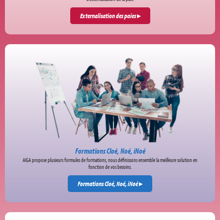
Externalisation des paies
▸
Formations Cloé, Noé, iNoé
AIGA propose plusieurs formules de formations, nous définissons ensemble la meilleure solution en
fonction de vos besoins.
Formations Cloé, Noé, iNoé
▸