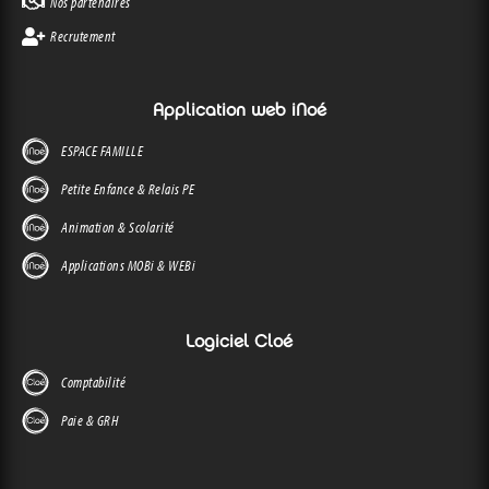
Nos partenaires
Recrutement
Application web iNoé
ESPACE FAMILLE
Petite Enfance & Relais PE
Animation & Scolarité
Applications MOBi & WEBi
Logiciel Cloé
Comptabilité
Paie & GRH