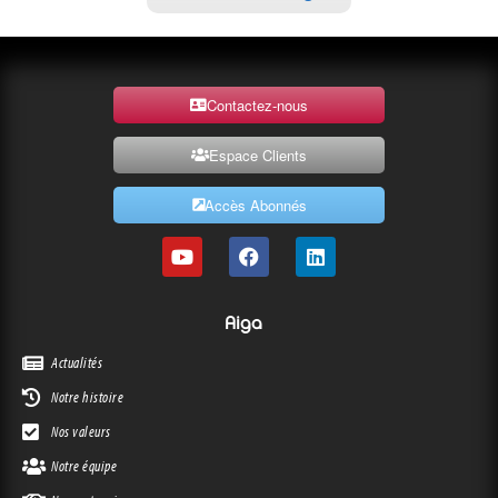
Contactez-nous
Espace Clients
Accès Abonnés
Aiga
Actualités
Notre histoire
Nos valeurs
Notre équipe