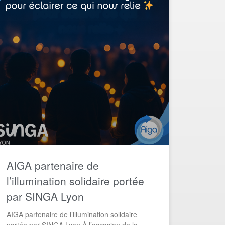
AIGA partenaire de
l’illumination solidaire portée
par SINGA Lyon​
AIGA partenaire de l’illumination solidaire