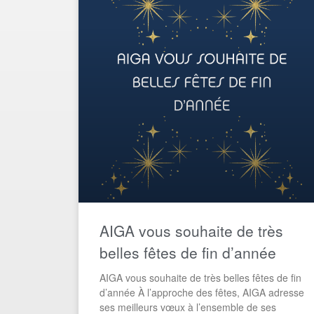
AIGA vous souhaite de très
belles fêtes de fin d’année​
AIGA vous souhaite de très belles fêtes de fin
d’année À l’approche des fêtes, AIGA adresse
ses meilleurs vœux à l’ensemble de ses