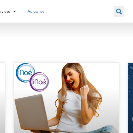
rvices
Actualités