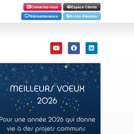
Contactez-nous
Espace Clients
Télémaintenance
Accès Abonnés