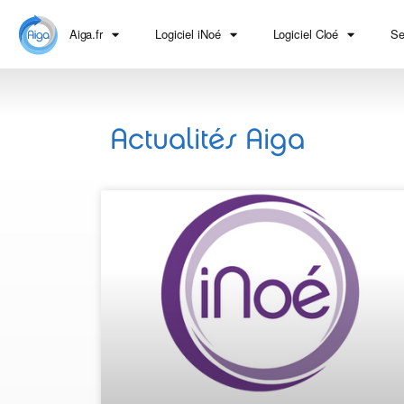
Aiga.fr
Logiciel iNoé
Logiciel Cloé
Se
Actualités Aiga