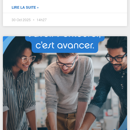
LIRE LA SUITE »
30 Oct 2025
14h27