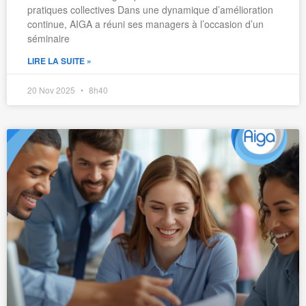
pratiques collectives Dans une dynamique d’amélioration
continue, AIGA a réuni ses managers à l’occasion d’un
séminaire
LIRE LA SUITE »
20 Nov 2025
8h40