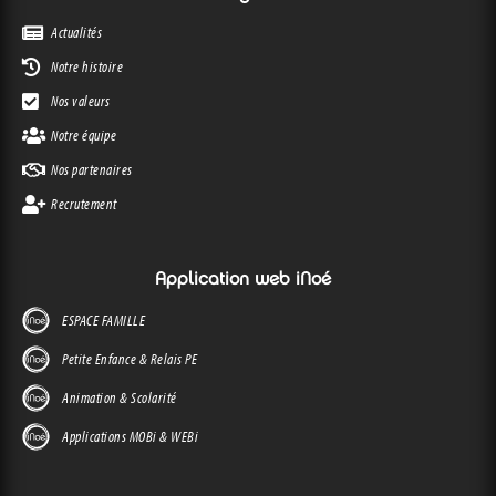
Actualités
Notre histoire
Nos valeurs
Notre équipe
Nos partenaires
Recrutement
Application web iNoé
ESPACE FAMILLE
Petite Enfance & Relais PE
Animation & Scolarité
Applications MOBi & WEBi