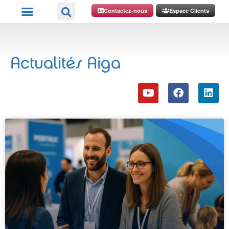
Contactez-nous
Espace Clients
Actualités Aiga