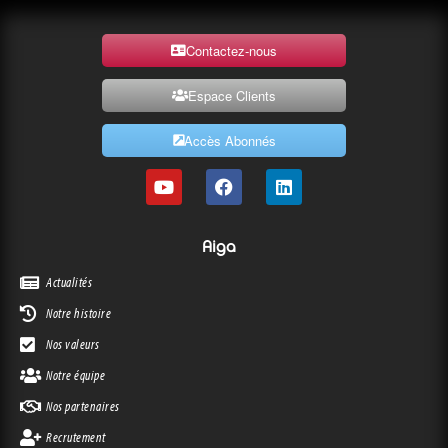
Contactez-nous
Espace Clients
Accès Abonnés
Aiga
Actualités
Notre histoire
Nos valeurs
Notre équipe
Nos partenaires
Recrutement