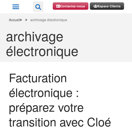
Contactez-nous
Espace Clients
Accueil
/
archivage électronique
archivage
électronique
Facturation
électronique :
préparez votre
transition avec Cloé