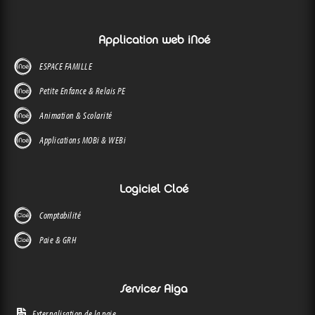
Application web iNoé
ESPACE FAMILLE
Petite Enfance & Relais PE
Animation & Scolarité
Applications MOBi & WEBi
Logiciel Cloé
Comptabilité
Paie & GRH
Services Aiga
Externalisation de la paie