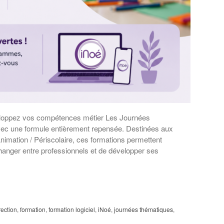
loppez vos compétences métier Les Journées
ec une formule entièrement repensée. Destinées aux
Animation / Périscolaire, ces formations permettent
hanger entre professionnels et de développer ses
rection
,
formation
,
formation logiciel
,
iNoé
,
journées thématiques
,