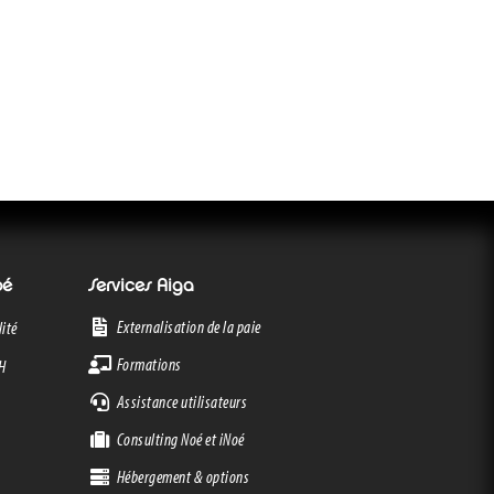
oé
Services Aiga
Externalisation de la paie
ité
Formations
RH
Assistance utilisateurs
Consulting Noé et iNoé
Hébergement & options