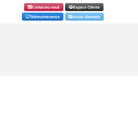
Contactez-nous
Espace Clients
Télémaintenance
Accès Abonnés