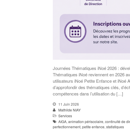
Journées Thématiques iNoé 2026 : déve
Thématiques iNoé reviennent en 2026 av
utilisateurs iNoé Petite Enfance et iNoé 
d’approfondir des thématiques clés, d’éc
compétences dans l’utilisation du […]
11 Juin 2026
Mathilde NIAY
Services
AIGA
,
animation périscolaire
,
continuité de di
perfectionnement
,
petite enfance
,
statistiques