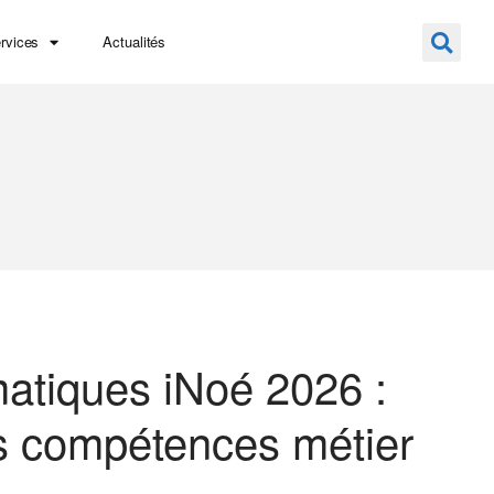
rvices
Actualités
atiques iNoé 2026 :
s compétences métier