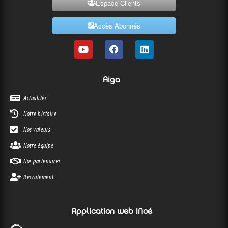
Espace Clients
Accès Abonnés
Aiga
Actualités
Notre histoire
Nos valeurs
Notre équipe
Nos partenaires
Recrutement
Application web iNoé