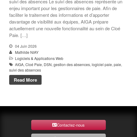
suivi des absences Le suivi des absences représente un
enjeu important pour les gestionnaires de paie. Afin de
faciliter le traitement des informations et d’apporter
davantage de visibilité aux équipes, AIGA prépare
actuellement une nouvelle fonctionnalité au sein de Cloé
Paie. […]
04 Juin 2026
Mathilde NIAY
Logiciels & Applications Web
AIGA
,
Cloé Paie
,
DSN
,
gestion des absences
,
logiciel paie
,
paie
,
suivi des absences
Read More
Contactez-nous