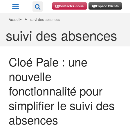
Contactez-nous
Espace Clients
Accueil
/
suivi des absences
suivi des absences
Cloé Paie : une
nouvelle
fonctionnalité pour
simplifier le suivi des
absences