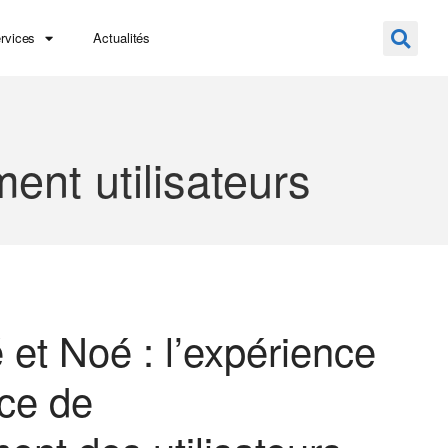
rvices
Actualités
nt utilisateurs
 et Noé : l’expérience
ice de