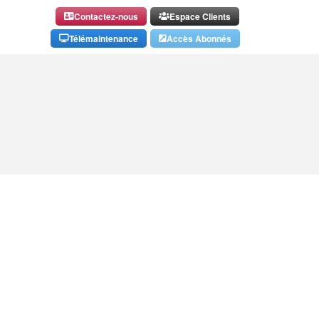
Contactez-nous
Espace Clients
Télémaintenance
Accès Abonnés