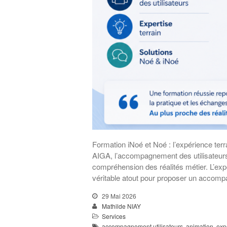
Formation iNoé et Noé : l’expérience ter
AIGA, l’accompagnement des utilisateurs 
compréhension des réalités métier. L’exp
véritable atout pour proposer un accom
29 Mai 2026
Mathilde NIAY
Services
accompagnement utilisateurs
,
animation
,
exp