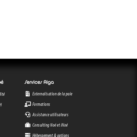
oé
Services Aiga
Externalisation de la paie
ité
Formations
RH
Assistance utilisateurs
Consulting Noé et iNoé
Hébergement & options