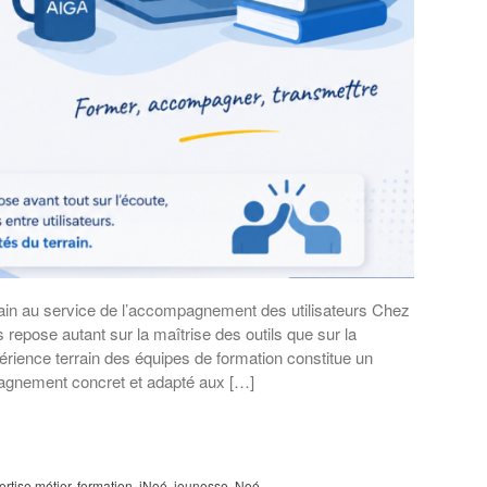
rain au service de l’accompagnement des utilisateurs Chez
repose autant sur la maîtrise des outils que sur la
érience terrain des équipes de formation constitue un
pagnement concret et adapté aux […]
ertise métier
,
formation
,
iNoé
,
jeunesse
,
Noé