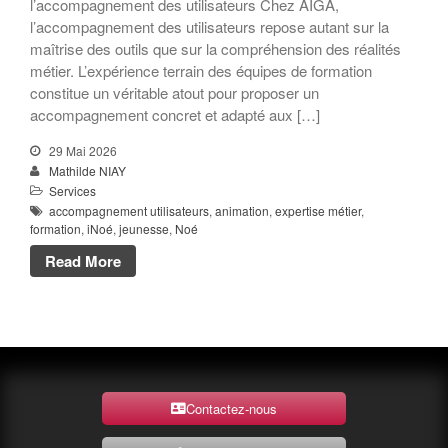
l’accompagnement des utilisateurs Chez AIGA,
l’accompagnement des utilisateurs repose autant sur la
maîtrise des outils que sur la compréhension des réalités
métier. L’expérience terrain des équipes de formation
constitue un véritable atout pour proposer un
accompagnement concret et adapté aux […]
29 Mai 2026
Mathilde NIAY
Services
accompagnement utilisateurs
,
animation
,
expertise métier
,
formation
,
iNoé
,
jeunesse
,
Noé
Read More
Contactez-nous