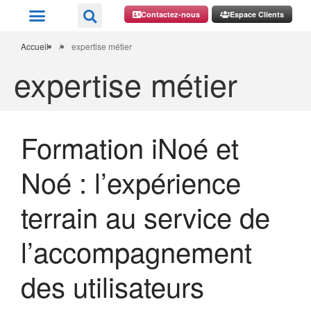
Contactez-nous
Espace Clients
Accueil
/
expertise métier
expertise métier
Formation iNoé et
Noé : l’expérience
terrain au service de
l’accompagnement
des utilisateurs