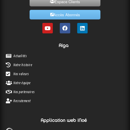
Espace Clients
Accès Abonnés
Aiga
Actualités
Notre histoire
Nos valeurs
Notre équipe
Nos partenaires
Recrutement
Application web iNoé