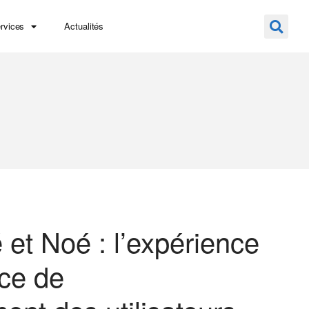
rvices
Actualités
 et Noé : l’expérience
ice de