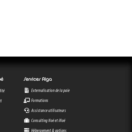
oé
Services Aiga
Externalisation de la paie
ité
Formations
RH
Assistance utilisateurs
Consulting Noé et iNoé
Hébergement & options