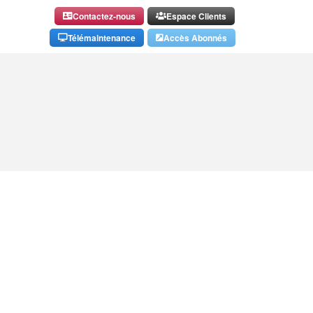
Contactez-nous
Espace Clients
Télémaintenance
Accès Abonnés