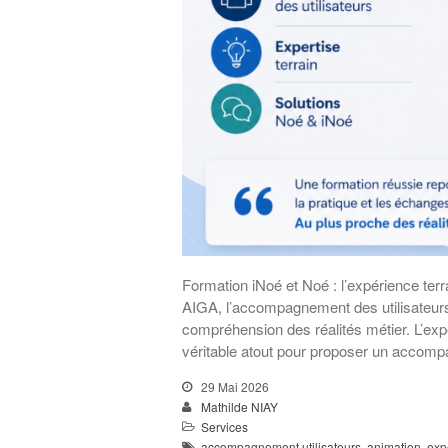
Formation iNoé et Noé : l’expérience ter
AIGA, l’accompagnement des utilisateurs 
compréhension des réalités métier. L’exp
véritable atout pour proposer un accom
29 Mai 2026
Mathilde NIAY
Services
accompagnement utilisateurs
,
animation
,
exp