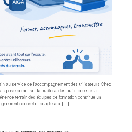
rain au service de l’accompagnement des utilisateurs Chez
repose autant sur la maîtrise des outils que sur la
érience terrain des équipes de formation constitue un
pagnement concret et adapté aux […]
ertise métier
,
formation
,
iNoé
,
jeunesse
,
Noé